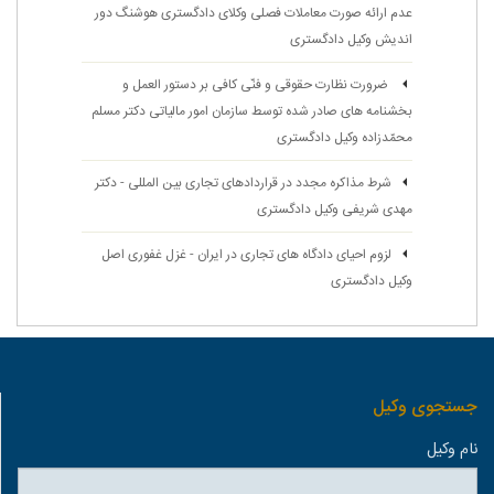
عدم ارائه صورت معاملات فصلی وکلای دادگستری هوشنگ دور
اندیش وکیل دادگستری
ضرورت نظارت حقوقی و فنّی کافی بر دستور العمل و
بخشنامه های صادر شده توسط سازمان امور مالیاتی دكتر مسلم
محمّدزاده وکیل دادگستری
شرط مذاکره مجدد در قراردادهای تجاری بین المللی - دکتر
مهدی شریفی وکیل دادگستری
لزوم احیای دادگاه های تجاری در ایران - غزل غفوری اصل
وکیل دادگستری
جستجوی وكيل
نام وكيل