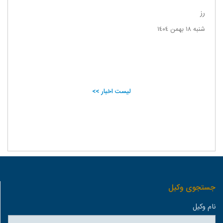
رز
شنبه ١٨ بهمن ١٤٠٤
لیست اخبار >>
جستجوی وكيل
نام وكيل