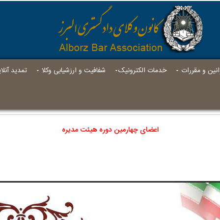
انين و مقررات
خدمات الکترونیک
شفافیت و ارزشیابی وکلا
تمدید آنل
اعضای چهارمين دوره هیئت مدیره