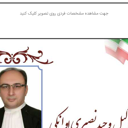
جهت مشاهده مشخصات فردی روی تصویر کلیک کنید