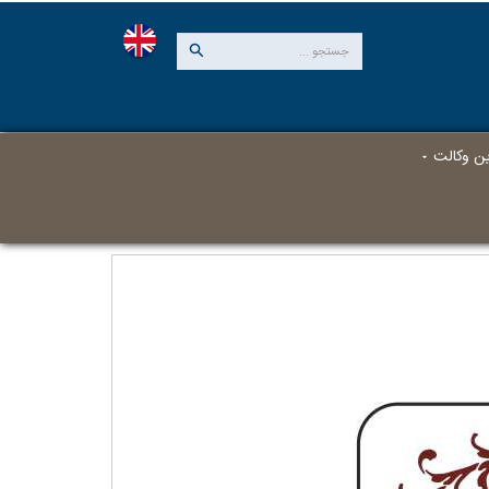
این وکالت