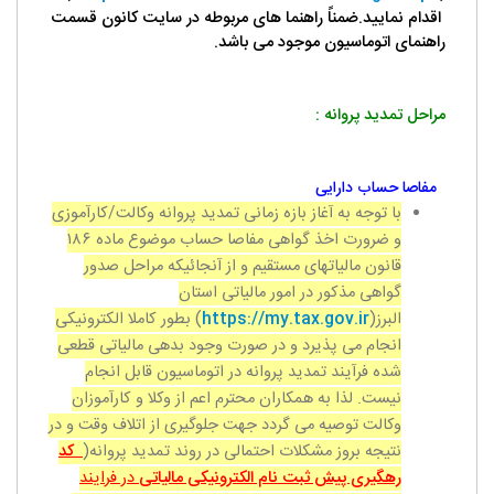
اقدام نمایید.ضمناً راهنما های مربوطه در سایت کانون قسمت
راهنمای اتوماسیون موجود می باشد.
مراحل تمدید پروانه :
مفاصا حساب دارایی
با توجه به آغاز بازه زمانی تمدید پروانه وکالت/کارآموزی
و ضرورت اخذ گواهی مفاصا حساب موضوع ماده
۱۸۶
قانون مالیاتهای مستقیم و از آنجائیکه مراحل صدور
گواهی مذکور در امور مالیاتی استان
البرز(
https://my.tax.gov.ir
) بطور کاملا الکترونیکی
انجام می پذیرد و در صورت وجود بدهی مالیاتی قطعی
شده فرآیند تمدید پروانه در اتوماسیون قابل انجام
نیست. لذا به همکاران محترم اعم از وکلا و کارآموزان
وکالت توصیه می گردد جهت جلوگیری از اتلاف وقت و در
نتیجه بروز مشکلات احتمالی در روند تمدید پروانه(
کد
رهگیری پیش ثبت نام الکترونیکی مالیاتی
در فرایند