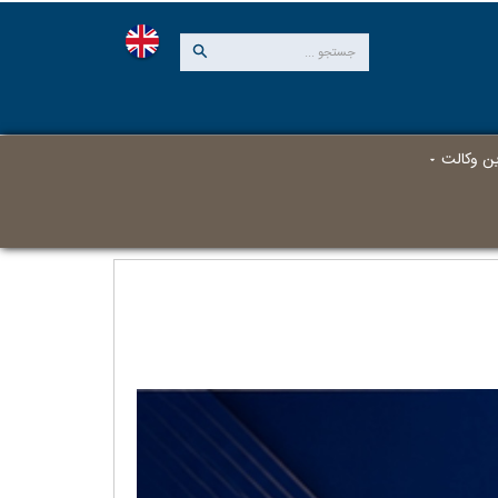
این وکالت