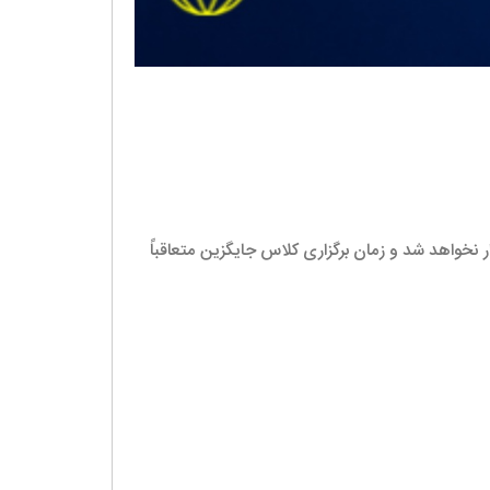
ر نخواهد شد و زمان برگزاری کلاس جایگزین متعاقباً