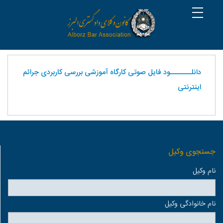
دانلـــــــود فایل صوتی کارگاه آموزشی بررسی کاربردی جرائم
اینترنتی
جستجوی وكيل
نام وكيل
نام خانوادگی وكيل