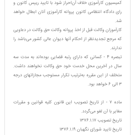
كمیسیون كارآموزی خلاف آن‌احراز شود با تایید رییس كانون و
رای دادگاه انتظامی كانون پروانه كارآموزی آنان ابطال خواهد
شد.
‌كارآموزان وكالت قبل از اخذ پروانه وكالت حق وكالت در دعاویی
كه مرجع تجدیدنظر از احكام آنها دیوان عالی كشور می‌باشد را
ندارند.
‌تبصره ۴ - كسانی كه دارای رتبه قضایی بوده‌اند به مدت سه
سال در آخرین محل خدمت خود حق وكالت نخواهند داشت.
متخلف از این مقرره به‌ترتیب تكرار مستوجب مجازاتهای درجه
۳ الی ۶ خواهد بود.
ماده ۷ - از تاریخ تصویب این قانون كلیه قوانین و مقررات
مغایر با آن لغو می‌گردد.
‌تاریخ تصویب ۱۳۷۶.۱.۱۷
‌تاریخ تایید شورای نگهبان ۱۳۷۶.۱.۱۹