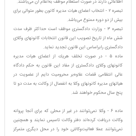
اطلاعاتی دارند در صورت استعلام موظف به‌اعلام آن می‌باشند.
‌تبصره ۲ - انتخاب اعضای هیات مدیره كانون بطور متوالی برای
بیش از دو دوره ممنوع می‌باشد.
‌تبصره ۳ - وزارت دادگستری موظف است حداكثر ظرف مدت
شش ماه از تاریخ تصویب این قانون انتخابات كانونهای وكلای
دادگستری را‌براساس این قانون تجدید نماید.
‌ماده ۵ - در صورت تخلف هریك از اعضای هیات مدیره
كانونهای وكلای دادگستری از مفاد این قانون به حكم دادگاه
عالی انتظامی قضات علاوه‌بر محرومیت دایم از عضویت در
هیاتهای مدیره كانونهای وكلا به انفصال از وكالت به مدت دو تا
پنج سال محكوم خواهند شد.
ماده ۶ - وكلا نمی‌توانند در غیر از محلی كه برای آنجا پروانه
وكالت دریافت كرده‌اند دفتر وكالت تاسیس نمایند و همچنین
نمی‌توانند عملا فعالیت‌وكالتی خود را در محل دیگری متمركز