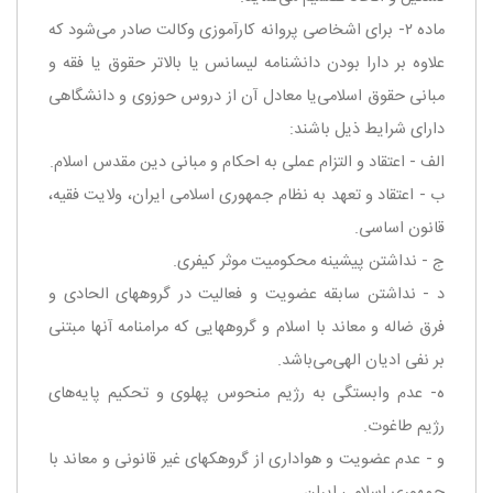
‌ماده ۲- برای اشخاصی پروانه كارآموزی وكالت صادر می‌شود كه
علاوه بر دارا بودن دانشنامه لیسانس یا بالاتر حقوق یا فقه و
مبانی حقوق اسلامی‌یا معادل آن از دروس حوزوی و دانشگاهی
دارای شرایط ذیل باشند:
‌الف - اعتقاد و التزام عملی به احكام و مبانی دین مقدس اسلام.
ب - اعتقاد و تعهد به نظام جمهوری اسلامی ایران، ولایت فقیه،
قانون اساسی.
ج - نداشتن پیشینه محكومیت موثر كیفری.
‌د - نداشتن سابقه عضویت و فعالیت در گروههای الحادی و
فرق ضاله و معاند با اسلام و گروههایی كه مرامنامه آنها مبتنی
بر نفی ادیان الهی‌می‌باشد.
ه- عدم وابستگی به رژیم منحوس پهلوی و تحكیم پایه‌های
رژیم طاغوت.
‌و - عدم عضویت و هواداری از گروهكهای غیر قانونی و معاند با