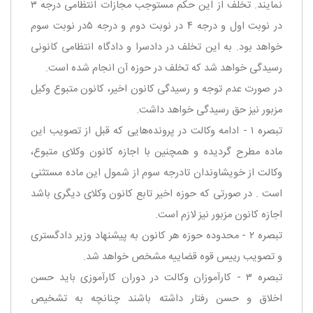
نمایند. تخلف از این حكم مستوجب مجازات انتظامی درجه ۳
در نوبت اول و درجه ۴ در نوبت دوم و درجه ۵‌در نوبت سوم
خواهد بود. به این تخلف در دادسرا و دادگاه انتظامی كانونی
رسیدگی خواهد شد كه تخلف در حوزه آن انجام شده است.
‌در صورت عدم توجه و رسیدگی كانون اخیر، كانون متبوع وكیل
مزبور نیز حق رسیدگی خواهد داشت.
‌تبصره ۱ - ادامه وكالت در پرونده‌هایی كه قبل از تصویب این
ماده مطرح گردیده و همچنین با اجازه كانون وكلای متبوع،
وكالت از خویشاوندان تا‌درجه سوم از شمول این ماده مستثنی
است . در صورتی كه حوزه اخیر تابع كانون وكلای دیگری باشد
اجازه كانون مزبور نیز لازم است.
‌تبصره ۲ - محدوده حوزه هر كانون به پیشنهاد وزیر دادگستری
و تصویب رییس قوه قضاییه مشخص خواهد شد.
‌تبصره ۳ - كارآموزان وكالت در دوران كارآموزی باید حسن
اخلاق و حسن رفتار داشته باشند چنانچه به تشخیص