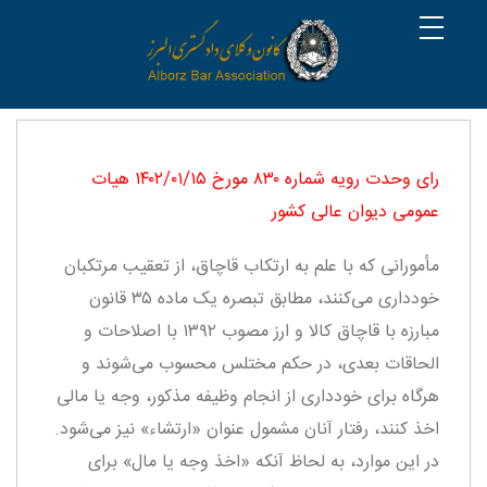
رای وحدت‌ رویه شماره ۸۳۰ مورخ ۱۴۰۲/۰۱/۱۵ هیات‌
عمومی دیوان ‌عالی ‌کشور
مأمورانی که با علم به ارتکاب قاچاق، از تعقیب مرتکبان
خودداری می‌کنند، مطابق تبصره یک ماده ۳۵ قانون
مبارزه با قاچاق کالا و ارز مصوب ۱۳۹۲ با اصلاحات و
الحاقات بعدی، در حکم مختلس محسوب می‌شوند و
هر‌گاه برای خودداری از انجام وظیفه مذکور، وجه یا مالی
اخذ ‌کنند، رفتار آنان مشمول عنوان «ارتشاء» نیز می‌شود.
در این موارد، به لحاظ آنکه «اخذ وجه یا مال» برای