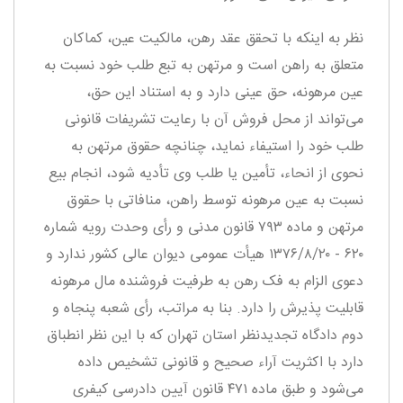
نظر به اینکه با تحقق عقد رهن، مالکیت عین، کماکان
متعلق به راهن است و مرتهن به تبع طلب خود نسبت به
عین مرهونه، حق عینی دارد و به استناد این حق،
می‌تواند از محل فروش آن با رعایت تشریفات قانونی
طلب خود را استیفاء نماید، چنانچه حقوق مرتهن به
نحوی از انحاء، تأمین یا طلب وی تأدیه شود، انجام بیع
نسبت به عین مرهونه توسط راهن، منافاتی با حقوق
مرتهن و ماده ۷۹۳ قانون مدنی و رأی وحدت رویه شماره
۶۲۰ - ۱۳۷۶/۸/۲۰ هیأت عمومی دیوان عالی کشور ندارد و
دعوی الزام به فک رهن به طرفیت فروشنده مال مرهونه
قابلیت پذیرش را دارد. بنا به مراتب، رأی شعبه پنجاه و
دوم دادگاه تجدیدنظر استان تهران که با این نظر انطباق
دارد با اکثریت آراء صحیح و قانونی تشخیص داده
می‌شود و طبق ماده ۴۷۱ قانون آیین دادرسی کیفری